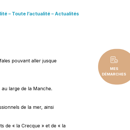
é – Toute l’actualité – Actualités
fales pouvant aller jusque
MES
DÉMARCHES
 au large de la Manche.
sionnels de la mer, ainsi
ts de « la Crecque » et de « la