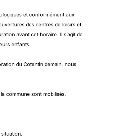
rologiques et conformément aux
ouvertures des centres de loisirs et
ation avant cet horaire. Il s’agit de
leurs enfants.
ération du Cotentin demain, nous
la commune sont mobilisés.
situation.