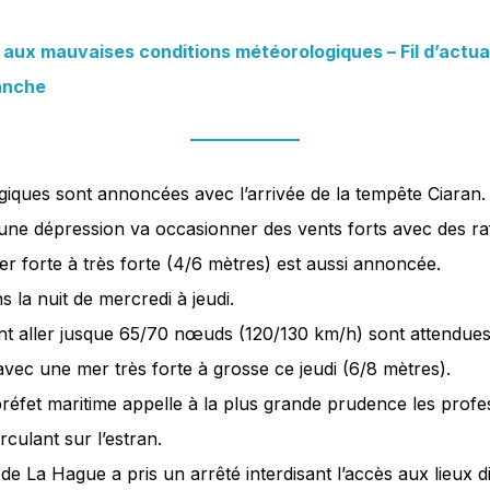
ux mauvaises conditions météorologiques – Fil d’actualit
Manche
iques sont annoncées avec l’arrivée de la tempête Ciaran.
une dépression va occasionner des vents forts avec des ra
forte à très forte (4/6 mètres) est aussi annoncée.
 la nuit de mercredi à jeudi.
nt aller jusque 65/70 nœuds (120/130 km/h) sont attendues
avec une mer très forte à grosse ce jeudi (6/8 mètres).
réfet maritime appelle à la plus grande prudence les profes
culant sur l’estran.
 La Hague a pris un arrêté interdisant l’accès aux lieux di