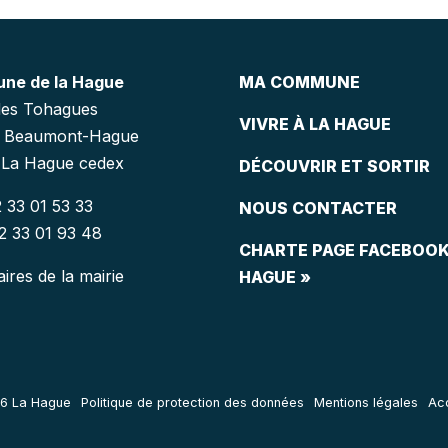
ne de la Hague
MA COMMUNE
des Tohagues
VIVRE À LA HAGUE
7 Beaumont-Hague
La Hague cedex
DÉCOUVRIR ET SORTIR
2 33 01 53 33
NOUS CONTACTER
02 33 01 93 48
CHARTE PAGE FACEBOOK
ires de la mairie
HAGUE »
6 La Hague
Politique de protection des données
Mentions légales
Acc