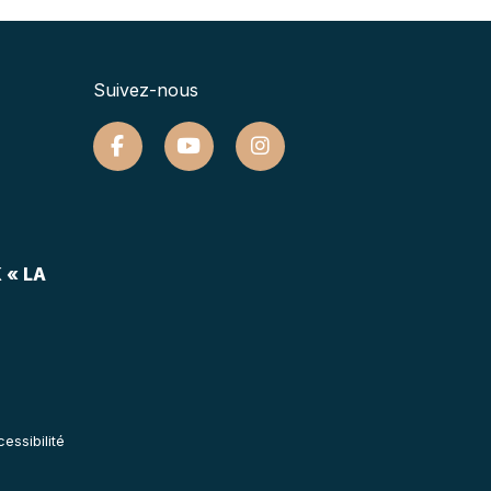
Suivez-nous
 « LA
essibilité