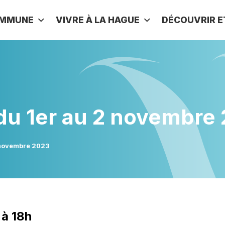
OMMUNE
VIVRE À LA HAGUE
DÉCOUVRIR E
du 1er au 2 novembre
2 novembre 2023
 à 18h