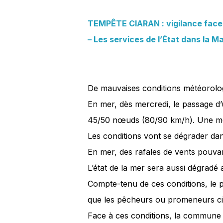
TEMPÊTE CIARAN : vigilance face a
– Les services de l’État dans la 
De mauvaises conditions météorolog
En mer, dès mercredi, le passage d’
45/50 nœuds (80/90 km/h). Une mer 
Les conditions vont se dégrader dans
En mer, des rafales de vents pouva
L’état de la mer sera aussi dégradé 
Compte-tenu de ces conditions, le p
que les pêcheurs ou promeneurs cir
Face à ces conditions, la commune de