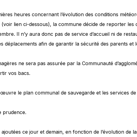
ières heures concernant l’évolution des conditions météo
t (voir lien ci-dessous), la commune décide de reporter les 
mbre. Il n’y aura donc pas de service d’accueil ni de restaur
es déplacements afin de garantir la sécurité des parents et 
ménagères ne sera pas assurée par la Communauté d’agglom
tir vos bacs.
uvre le plan communal de sauvegarde et les services de 
de prudence.
ajoutées ce jour et demain, en fonction de l’évolution de la 