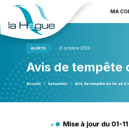
MA C
31 octobre 2023
ALERTE
Avis de tempête 
Accueil
Actualités
Avis de tempête du 1er au 
Mise à jour du 01-11