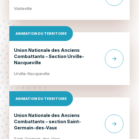
Vasteville
ANIMATION DU TERRITOIRE
Union Nationale des Anciens
Combattants – Section Urville-
Nacqueville
Urville-Nacqueville
ANIMATION DU TERRITOIRE
Union Nationale des Anciens
Combattants – section Saint-
Germain-des-Vaux
Saint-Germain-des-Vaux