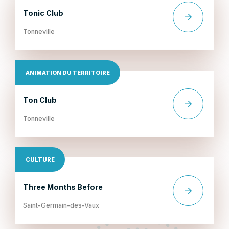
Tonic Club
Tonneville
ANIMATION DU TERRITOIRE
Ton Club
Tonneville
CULTURE
Three Months Before
Saint-Germain-des-Vaux