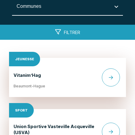
JEUNESSE
Vitanim’Hag
Beaumont-Hague
SPORT
Union Sportive Vasteville Acqueville
(USVA)