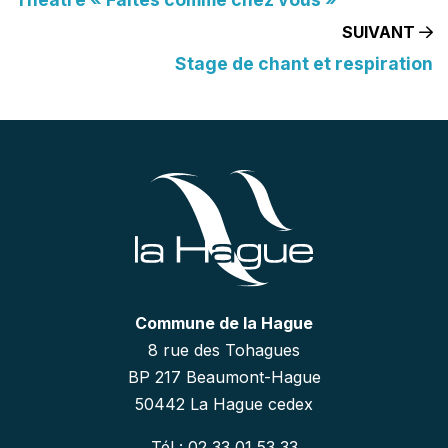
SUIVANT
Stage de chant et respiration
Commune de la Hague
8 rue des Tohagues
BP 217 Beaumont-Hague
50442 La Hague cedex
Tél : 02 33 01 53 33