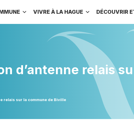
OMMUNE
VIVRE À LA HAGUE
DÉCOUVRIR E
tion d’antenne relais 
ne relais sur la commune de Biville