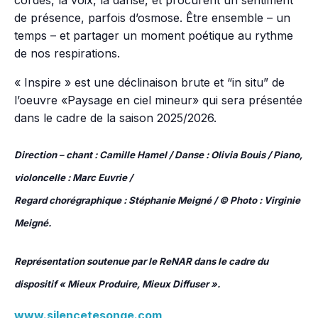
cordes, la voix, la danse, et procurent un sentiment
de présence, parfois d’osmose. Être ensemble – un
temps – et partager un moment poétique au rythme
de nos respirations.
« Inspire » est une déclinaison brute et “in situ” de
l’oeuvre «Paysage en ciel mineur» qui sera présentée
dans le cadre de la saison 2025/2026.
Direction – chant : Camille Hamel / Danse : Olivia Bouis / Piano,
violoncelle : Marc Euvrie /
Regard chorégraphique : Stéphanie Meigné / © Photo : Virginie
Meigné.
Représentation soutenue par le ReNAR dans le cadre du
dispositif « Mieux Produire, Mieux
Diffuser ».
www.silencetesonge.com