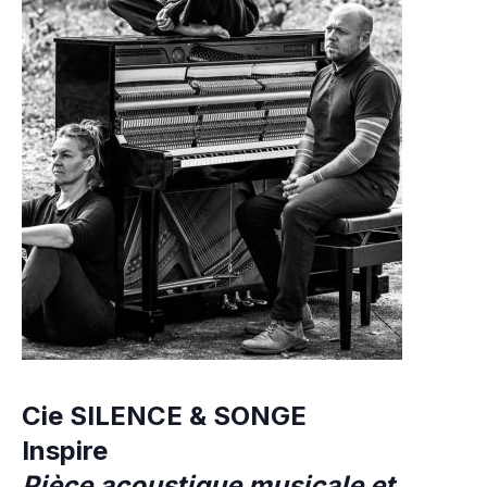
Cie SILENCE & SONGE
Inspire
Pièce acoustique musicale et