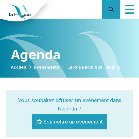
Agenda
Accueil
Évènements
La Rue Bucolique : Inspire
Vous souhaitez diffuser un événement dans
l’agenda ?
Soumettre un événement