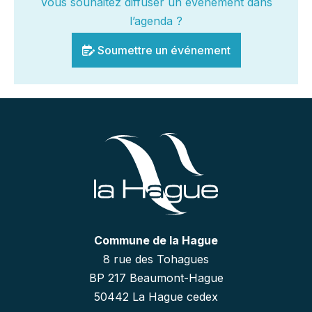
Vous souhaitez diffuser un événement dans
l’agenda ?
Soumettre un événement
Commune de la Hague
8 rue des Tohagues
BP 217 Beaumont-Hague
50442 La Hague cedex