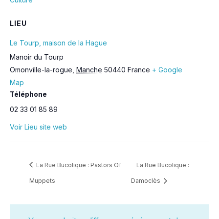
LIEU
Le Tourp, maison de la Hague
Manoir du Tourp
Omonville-la-rogue
,
Manche
50440
France
+ Google
Map
Téléphone
02 33 01 85 89
Voir Lieu site web
La Rue Bucolique : Pastors Of
La Rue Bucolique :
Muppets
Damoclès