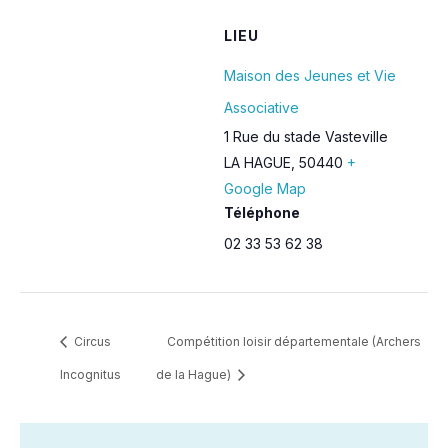
LIEU
Maison des Jeunes et Vie
Associative
1 Rue du stade Vasteville
LA HAGUE
,
50440
+
Google Map
Téléphone
02 33 53 62 38
Circus
Compétition loisir départementale (Archers
Incognitus
de la Hague)