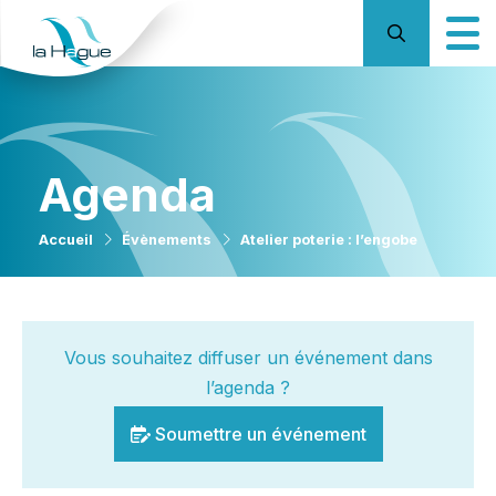
Agenda
Accueil
Évènements
Atelier poterie : l’engobe
Vous souhaitez diffuser un événement dans
l’agenda ?
Soumettre un événement