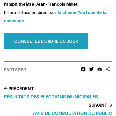
l’amphithéâtre Jean-François Millet
.
Il sera diffusé en direct sur
la chaîne YouTube de la
commune
.
CONSULTEZ L’ORDRE DU JOUR
FACEBOOK
TWITTER
EMAIL
P
PARTAGER
PRÉCÉDENT
RÉSULTATS DES ÉLECTIONS MUNICIPALES
SUIVANT
AVIS DE CONSULTATION DU PUBLIC