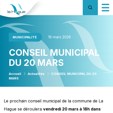
16 mars 2026
MUNICIPALITÉ
CONSEIL MUNICIPAL
DU 20 MARS
Accueil
Actualités
CONSEIL MUNICIPAL DU 20
MARS
Le prochain conseil municipal de la commune de La
Hague se déroulera
vendredi 20 mars à 18h dans