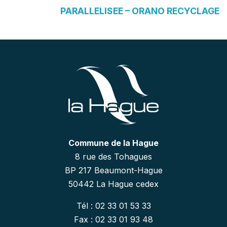
PARALLELISEE – ORANO RECYCLAGE
Commune de la Hague
8 rue des Tohagues
BP 217 Beaumont-Hague
50442 La Hague cedex
Tél : 02 33 01 53 33
Fax : 02 33 01 93 48