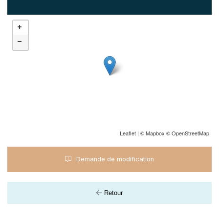
Leaflet
| ©
Mapbox
©
OpenStreetMap
Demande de modification
Retour